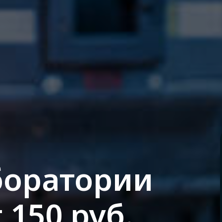
боратории
 150 руб.